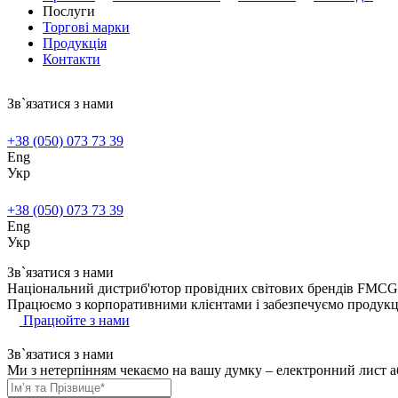
Послуги
Торгові марки
Продукція
Контакти
Зв`язатися з нами
+38 (050) 073 73 39
Eng
Укр
+38 (050) 073 73 39
Eng
Укр
Зв`язатися з нами
Національний дистриб'ютор провідних світових брендів FMCG
Працюємо з корпоративними клієнтами і забезпечуємо продук
Працюйте з нами
Зв`язатися з нами
Ми з нетерпінням чекаємо на вашу думку – електронний лист аб