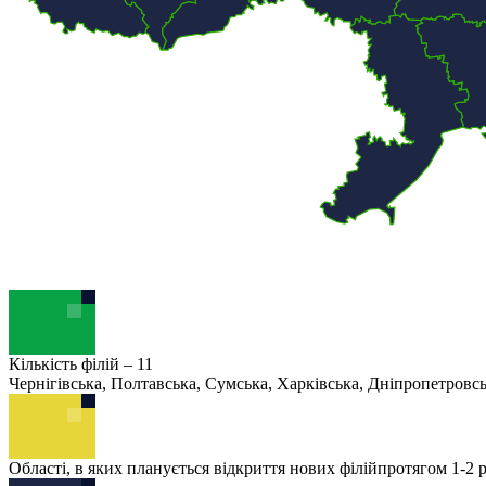
Кількість філій – 11
Чернігівська, Полтавська, Сумська, Харківська, Дніпропетровськ
Області, в яких планується відкриття нових філійпротягом 1-2 р