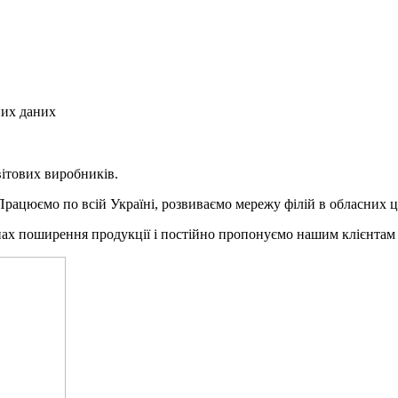
них даних
вітових виробників.
Працюємо по всій Україні, розвиваємо мережу філій в обласних ц
онах поширення продукції і постійно пропонуємо нашим клієнтам 