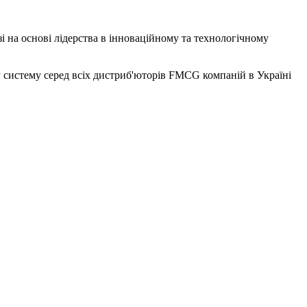
зі на основі лідерства в інноваційному та технологічному
у систему серед всіх дистриб'юторів FMCG компаній в Україні