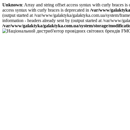
Unknown
: Array and string offset access syntax with curly braces is
access syntax with curly braces is deprecated in
/var/www/galaktyka
(output started at /var/www/galaktyka/galaktyka.com.ua/system/fram
information - headers already sent by (output started at /var/www/g
/var/www/galaktyka/galaktyka.com.ua/system/storage/modification