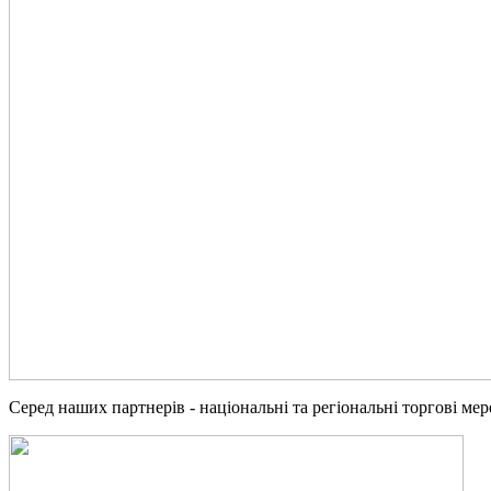
Серед наших партнерів - національні та регіональні торгові ме