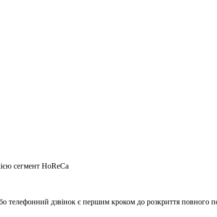
цією сегмент
HoReCa
о телефонний дзвінок є першим кроком до розкриття повного поте